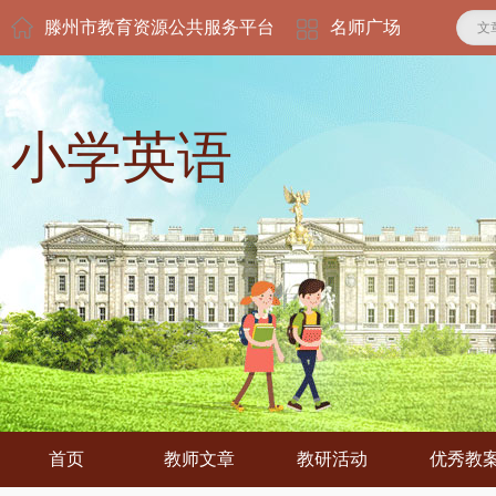
滕州市教育资源公共服务平台
名师广场
文
小学英语
首页
教师文章
教研活动
优秀教