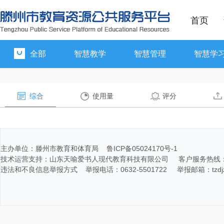
首页
全部
智慧教学
智慧管理
智慧学
综合
使用量
评分
主办单位：滕州市教育和体育局 鲁ICP备05024170号-1
技术运营支持：山东天喻爱书人现代教育科技有限公司 客户服务热线：400-116
违法和不良信息举报方式 举报电话：0632-5501722 举报邮箱：tzdjz@