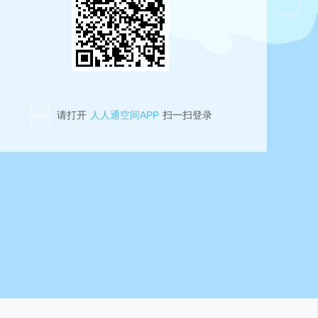
请打开
人人通空间APP
扫一扫登录