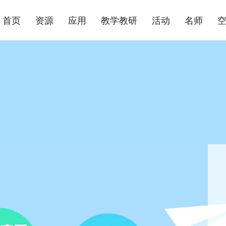
首页
资源
应用
教学教研
活动
名师