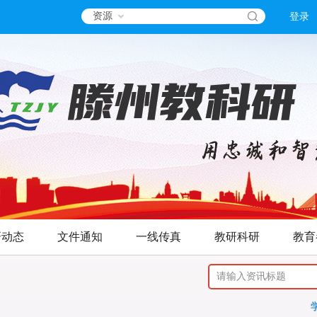
资源
登录
研动态
文件通知
一线传真
教研科研
教育