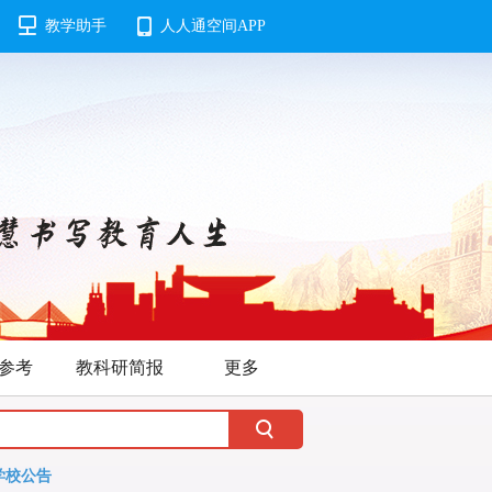
教学助手
人人通空间APP
参考
教科研简报
更多
学校公告