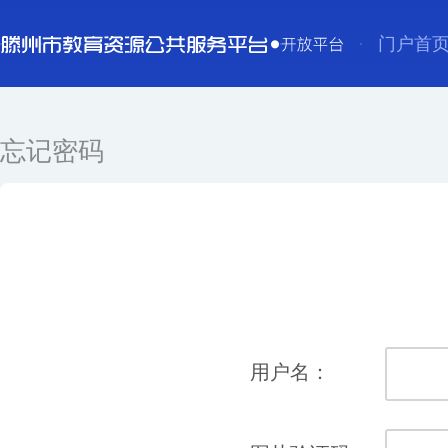
门户首
忘记密码
用户名：