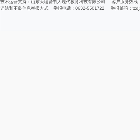
技术运营支持：山东天喻爱书人现代教育科技有限公司 客户服务热线：400-116
违法和不良信息举报方式 举报电话：0632-5501722 举报邮箱：tzdjz@