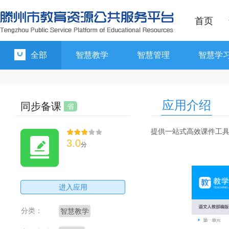
首页
全部
智慧教学
智慧管理
智慧学
应用介绍
同步备课
省
提供一站式高效课件工
3.0
分
进入应用
分类：
智慧教学