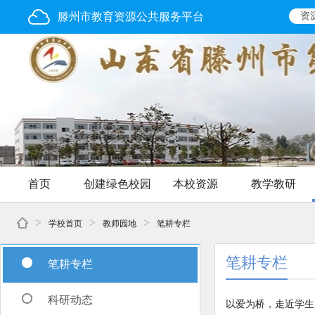
滕州市教育资源公共服务平台
资
首页
创建绿色校园
本校资源
教学教研
>
>
>
学校首页
教师园地
笔耕专栏
笔耕专栏
笔耕专栏
科研动态
以爱为桥，走近学生